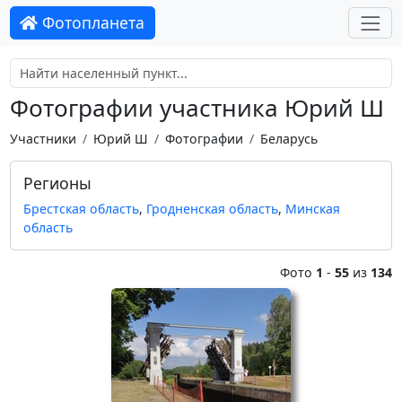
Фотопланета
Фотографии участника Юрий Ш
Участники
Юрий Ш
Фотографии
Беларусь
Регионы
Брестская область
,
Гродненская область
,
Минская
область
Фото
1
-
55
из
134