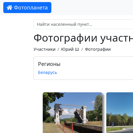
Фотопланета
Фотографии участ
Участники
Юрий Ш
Фотографии
Регионы
Беларусь