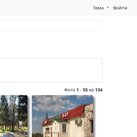
Тема
Войти
Фото
1
-
55
из
134