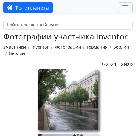
Фотопланета
Фотографии участника inventor
Участники
inventor
Фотографии
Германия
Берлин
Берлин
Фото
1
-
6
из
6