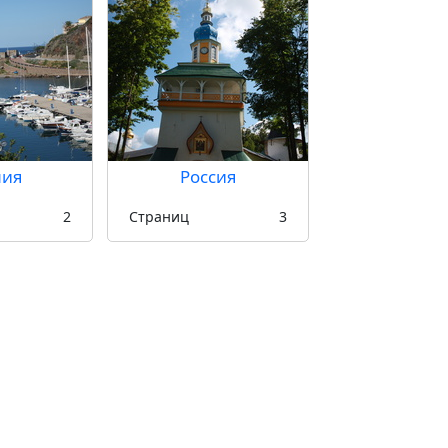
лия
Россия
2
Страниц
3