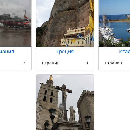
мания
Греция
Ита
2
Страниц
3
Страниц