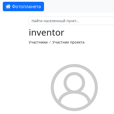
Фотопланета
inventor
Участники
Участник проекта