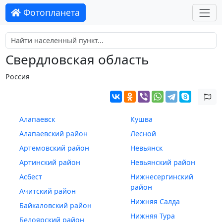
Фотопланета
Свердловская область
Россия
Алапаевск
Кушва
Алапаевский район
Лесной
Артемовский район
Невьянск
Артинский район
Невьянский район
Асбест
Нижнесергинский
район
Ачитский район
Нижняя Салда
Байкаловский район
Нижняя Тура
Белоярский район