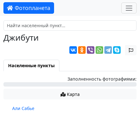
Фотопланета
Джибути
Населенные пункты
Заполненность фотографиями:
0%
Карта
Али Сабье