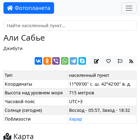
Фотопланета
Али Сабье
Джибути
Тип
населенный пункт
Координаты
11°09'00'' с. ш. 42°42'00'' в. д.
Высота над уровнем моря
715 метров
Часовой пояс
UTC+3
Солнце (сегодня)
Восход - 05:57, Заход - 18:32
Поблизости
Харар
Карта