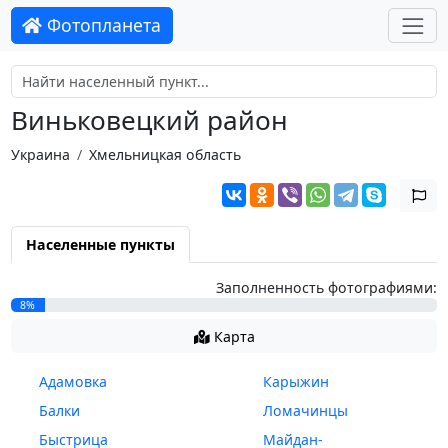
Фотопланета
Виньковецкий район
Украина
Хмельницкая область
Населенные пункты
Заполненность фотографиями:
8%
Карта
Адамовка
Карыжин
Балки
Ломачинцы
Быстрица
Майдан-