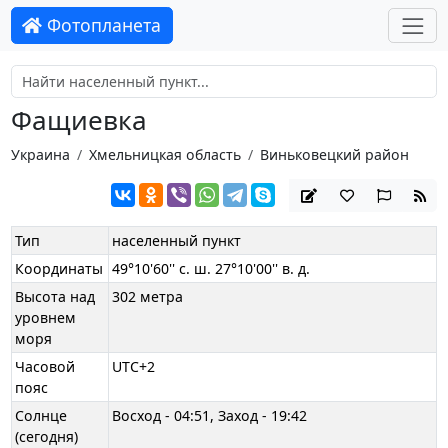
Фотопланета
Фащиевка
Украина
Хмельницкая область
Виньковецкий район
Тип
населенный пункт
Координаты
49°10'60'' с. ш. 27°10'00'' в. д.
Высота над
302 метра
уровнем
моря
Часовой
UTC+2
пояс
Солнце
Восход - 04:51, Заход - 19:42
(сегодня)