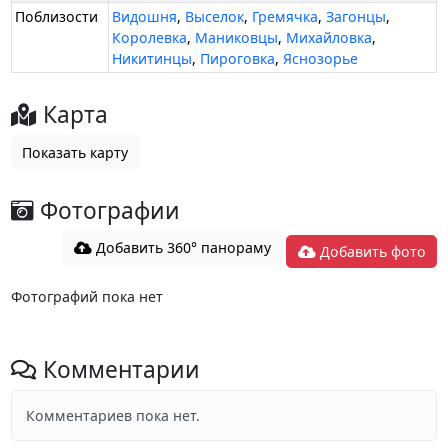
Поблизости
Видошня
,
Выселок
,
Гремячка
,
Загонцы
,
Королевка
,
Маниковцы
,
Михайловка
,
Никитинцы
,
Пироговка
,
Яснозорье
Карта
Показать карту
Фотографии
Добавить 360° панораму
Добавить фото
Фотографий пока нет
Комментарии
Комментариев пока нет.