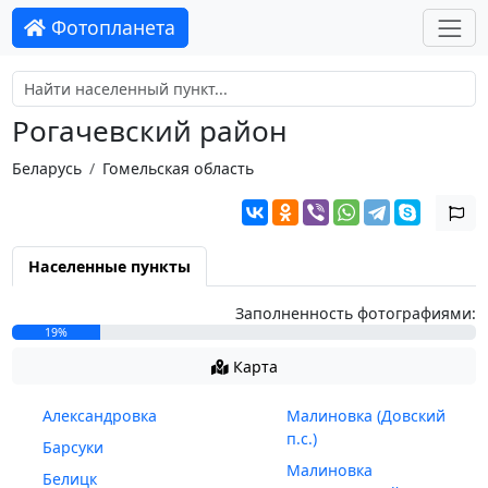
Фотопланета
Рогачевский район
Беларусь
Гомельская область
Населенные пункты
Заполненность фотографиями:
19%
Карта
Александровка
Малиновка (Довский
п.с.)
Барсуки
Малиновка
Белицк