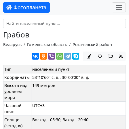
Фотопланета
Грабов
Беларусь
Гомельская область
Рогачевский район
Тип
населенный пункт
Координаты
53°10'60'' с. ш. 30°00'00'' в. д.
Высота над
149 метров
уровнем
моря
Часовой
UTC+3
пояс
Солнце
Восход - 05:30, Заход - 20:40
(сегодня)