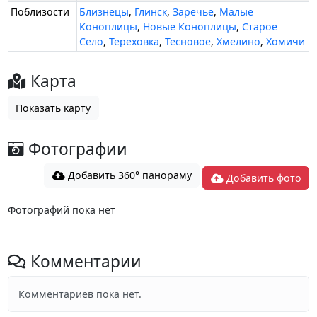
Поблизости
Близнецы
,
Глинск
,
Заречье
,
Малые
Коноплицы
,
Новые Коноплицы
,
Старое
Село
,
Тереховка
,
Тесновое
,
Хмелино
,
Хомичи
Карта
Показать карту
Фотографии
Добавить 360° панораму
Добавить фото
Фотографий пока нет
Комментарии
Комментариев пока нет.