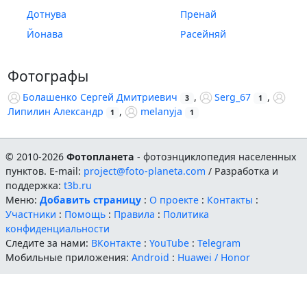
Дотнува
Пренай
Йонава
Расейняй
Фотографы
Болашенко Сергей Дмитриевич
,
Serg_67
,
3
1
Липилин Александр
,
melanyja
1
1
© 2010-2026
Фотопланета
- фотоэнциклопедия населенных
пунктов. E-mail:
project@foto-planeta.com
/ Разработка и
поддержка:
t3b.ru
Меню:
Добавить страницу
:
О проекте
:
Контакты
:
Участники
:
Помощь
:
Правила
:
Политика
конфиденциальности
Следите за нами:
ВКонтакте
:
YouTube
:
Telegram
Мобильные приложения:
Android
:
Huawei / Honor