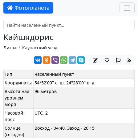
Фотопланета
Кайшядорис
Литва
Каунасский уезд
Тип
населенный пункт
Координаты
54°52'00'' с. ш. 24°28'00'' в. д.
Высота над
96 метров
уровнем
моря
Часовой
UTC+2
пояс
Солнце
Восход - 04:40, Заход - 20:15
(сегодня)