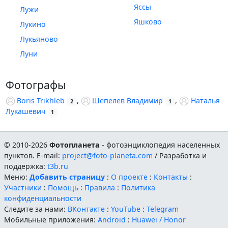
Яссы
Лужи
Яшково
Лукино
Лукьяново
Луни
Фотографы
Boris Trikhleb
,
Шепелев Владимир
,
Наталья
2
1
Лукашевич
1
© 2010-2026
Фотопланета
- фотоэнциклопедия населенных
пунктов. E-mail:
project@foto-planeta.com
/ Разработка и
поддержка:
t3b.ru
Меню:
Добавить страницу
:
О проекте
:
Контакты
:
Участники
:
Помощь
:
Правила
:
Политика
конфиденциальности
Следите за нами:
ВКонтакте
:
YouTube
:
Telegram
Мобильные приложения:
Android
:
Huawei / Honor