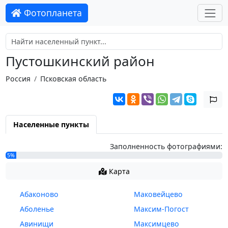
Фотопланета
Пустошкинский район
Россия
Псковская область
Населенные пункты
Заполненность фотографиями:
5%
Карта
Абаконово
Маковейцево
Аболенье
Максим-Погост
Авинищи
Максимцево