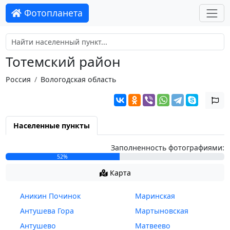
Фотопланета
Тотемский район
Россия
Вологодская область
Населенные пункты
Заполненность фотографиями:
52%
Карта
Аникин Починок
Маринская
Антушева Гора
Мартыновская
Антушево
Матвеево