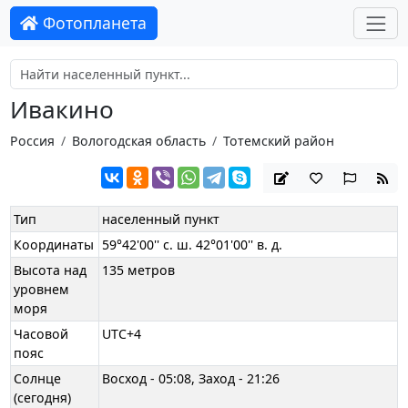
Фотопланета
Ивакино
Россия
Вологодская область
Тотемский район
Тип
населенный пункт
Координаты
59°42'00'' с. ш. 42°01'00'' в. д.
Высота над
135 метров
уровнем
моря
Часовой
UTC+4
пояс
Солнце
Восход - 05:08, Заход - 21:26
(сегодня)