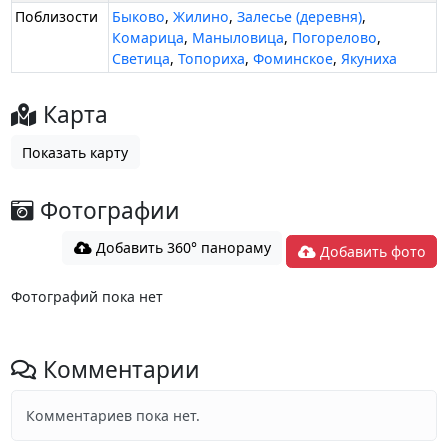
Поблизости
Быково
,
Жилино
,
Залесье (деревня)
,
Комарица
,
Маныловица
,
Погорелово
,
Светица
,
Топориха
,
Фоминское
,
Якуниха
Карта
Показать карту
Фотографии
Добавить 360° панораму
Добавить фото
Фотографий пока нет
Комментарии
Комментариев пока нет.