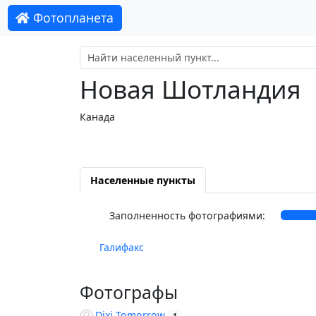
Фотопланета
Новая Шотландия
Канада
Населенные пункты
Заполненность фотографиями:
Галифакс
Фотографы
Dixi Tomorrow