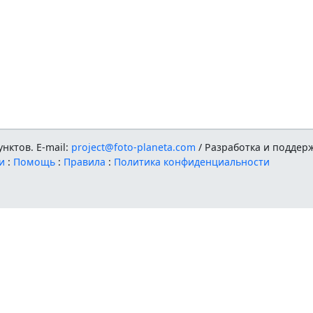
нктов. E-mail:
project@foto-planeta.com
/ Разработка и поддер
и
:
Помощь
:
Правила
:
Политика конфиденциальности