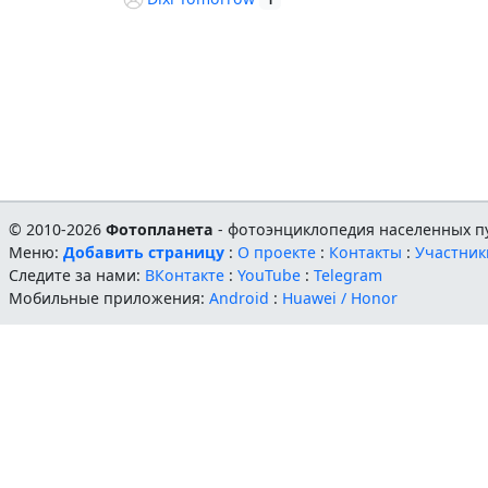
1
© 2010-2026
Фотопланета
- фотоэнциклопедия населенных пу
Меню:
Добавить страницу
:
О проекте
:
Контакты
:
Участник
Следите за нами:
ВКонтакте
:
YouTube
:
Telegram
Мобильные приложения:
Android
:
Huawei / Honor