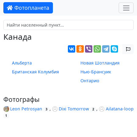
Фотопланета
Канада
Альберта
Новая Шотландия
Британская Колумбия
Нью-Брансуик
Онтарио
Фотографы
Leon Petrosyan
,
Dixi Tomorrow
,
Ailatana-loop
3
2
1