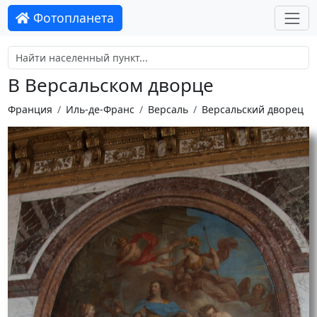
Фотопланета
В Версальском дворце
Франция
Иль-де-Франс
Версаль
Версальский дворец