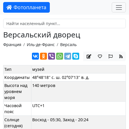
Фотопланета
Версальский дворец
Франция
Иль-де-Франс
Версаль
Тип
музей
Координаты
48°48'18'' с. ш. 02°07'13'' в. д.
Высота над
140 метров
уровнем
моря
Часовой
UTC+1
пояс
Солнце
Восход - 05:30, Заход - 20:24
(сегодня)