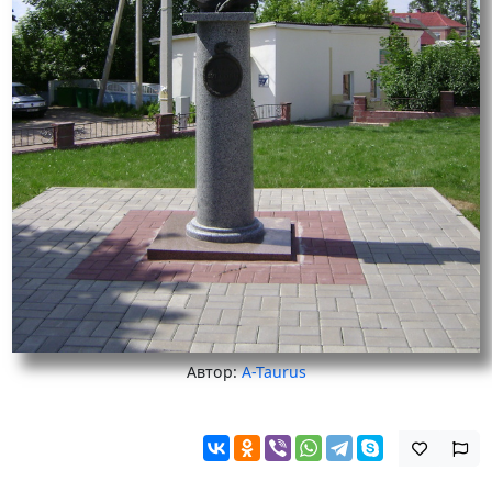
Автор:
A-Taurus