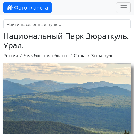
Фотопланета
Национальный Парк Зюраткуль.
Урал.
Россия
Челябинская область
Сатка
Зюраткуль