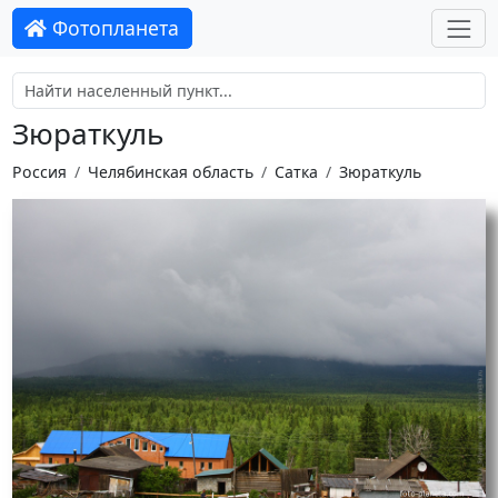
Фотопланета
Зюраткуль
Россия
Челябинская область
Сатка
Зюраткуль