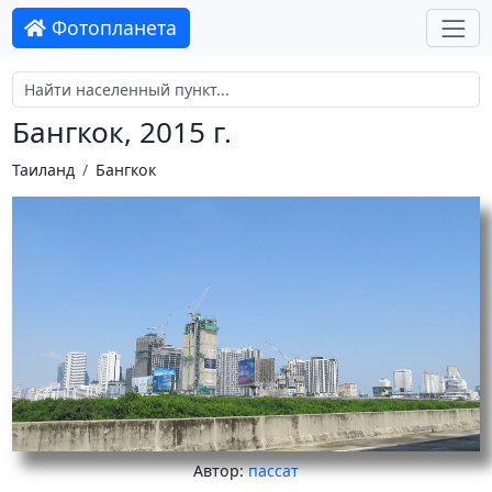
Фотопланета
Бангкок, 2015 г.
Таиланд
Бангкок
Автор:
пассат