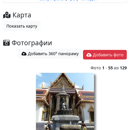
Карта
Показать карту
Фотографии
Добавить 360° панораму
Добавить фото
Фото
1
-
55
из
129