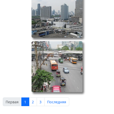
Первая
1
2
3
Последняя