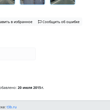
авить в избранное
Сообщить об ошибке
обавлено:
20 июля 2015 г.
жка:
t3b.ru