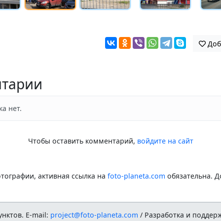
Доб
тарии
а нет.
Чтобы оставить комментарий,
войдите на сайт
тографии, активная ссылка на
foto-planeta.com
обязательна. Д
нктов. E-mail:
project@foto-planeta.com
/ Разработка и поддер