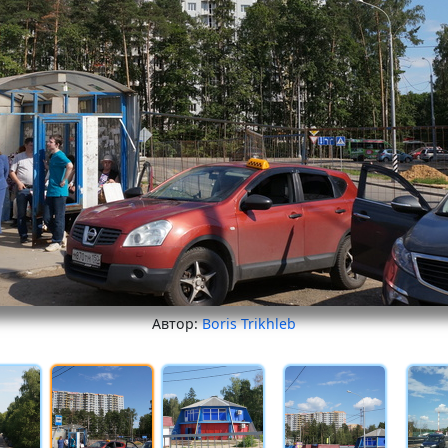
Автор:
Boris Trikhleb