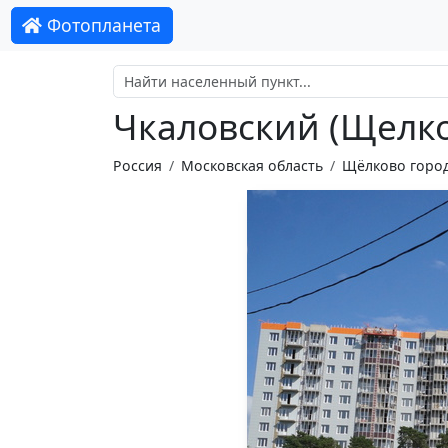
Фотопланета
Чкаловский (Щелко
Россия
Московская область
Щёлково город