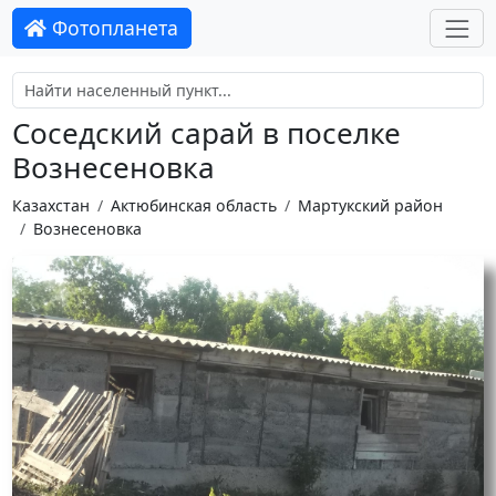
Фотопланета
Соседский сарай в поселке
Вознесеновка
Казахстан
Актюбинская область
Мартукский район
Вознесеновка