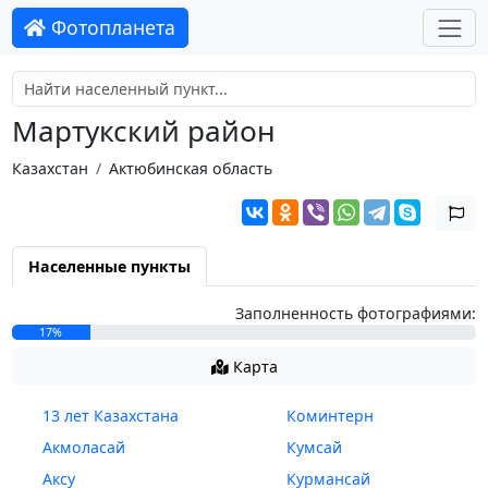
Фотопланета
Мартукский район
Казахстан
Актюбинская область
Населенные пункты
Заполненность фотографиями:
17%
Карта
13 лет Казахстана
Коминтерн
Акмоласай
Кумсай
Аксу
Курмансай