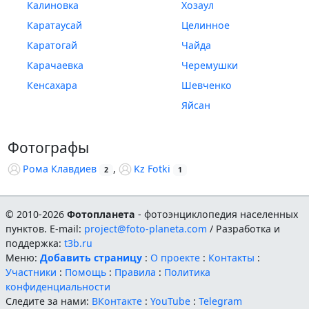
Калиновка
Хозаул
Каратаусай
Целинное
Каратогай
Чайда
Карачаевка
Черемушки
Кенсахара
Шевченко
Яйсан
Фотографы
Рома Клавдиев
,
Kz Fotki
2
1
© 2010-2026
Фотопланета
- фотоэнциклопедия населенных
пунктов. E-mail:
project@foto-planeta.com
/ Разработка и
поддержка:
t3b.ru
Меню:
Добавить страницу
:
О проекте
:
Контакты
:
Участники
:
Помощь
:
Правила
:
Политика
конфиденциальности
Следите за нами:
ВКонтакте
:
YouTube
:
Telegram