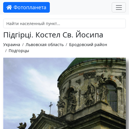
Фотопланета
Підгірці. Костел Св. Йосипа
Украина
Львовская область
Бродовский район
Подгорцы