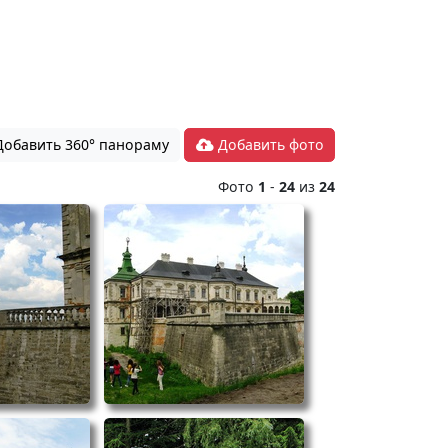
обавить 360° панораму
Добавить фото
Фото
1
-
24
из
24