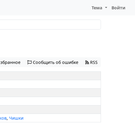
Тема
Войти
избранное
Сообщить об ошибке
RSS
ков
,
Чишки