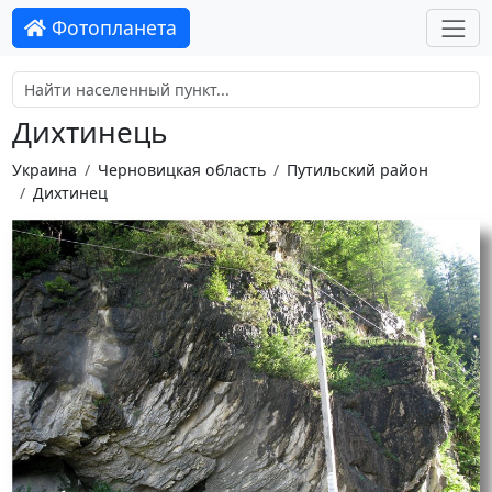
Фотопланета
Дихтинець
Украина
Черновицкая область
Путильский район
Дихтинец