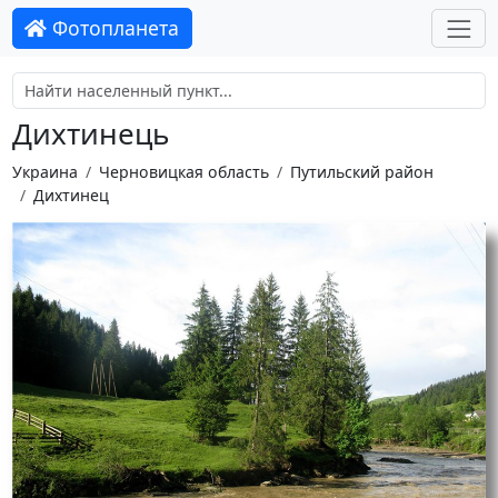
Фотопланета
Дихтинець
Украина
Черновицкая область
Путильский район
Дихтинец