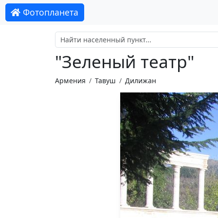
Фотопланета
"Зеленый театр"
Армения
Тавуш
Дилижан