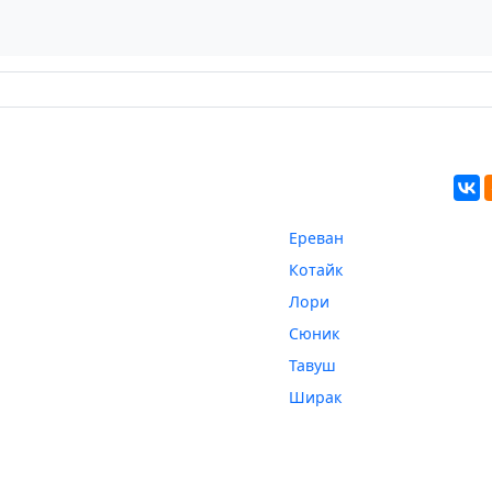
Ереван
Котайк
Лори
Сюник
Тавуш
Ширак