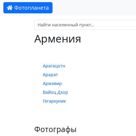
Фотопланета
Армения
Арагацотн
Арарат
Армавир
Вайоц Дзор
Гегаркуник
Фотографы