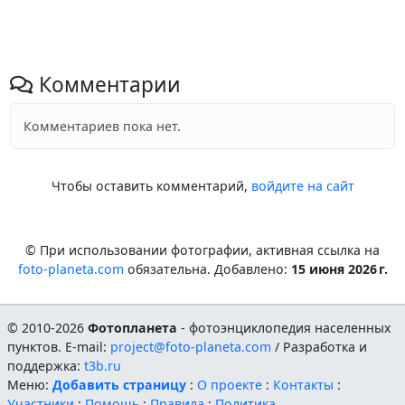
Комментарии
Комментариев пока нет.
Чтобы оставить комментарий,
войдите на сайт
© При использовании фотографии, активная ссылка на
foto-planeta.com
обязательна. Добавлено:
15 июня 2026 г.
© 2010-2026
Фотопланета
- фотоэнциклопедия населенных
пунктов. E-mail:
project@foto-planeta.com
/ Разработка и
поддержка:
t3b.ru
Меню:
Добавить страницу
:
О проекте
:
Контакты
:
Участники
:
Помощь
:
Правила
:
Политика