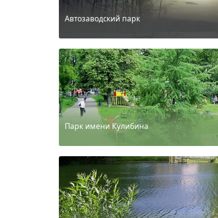
Автозаводский парк
Парк имени Кулибина