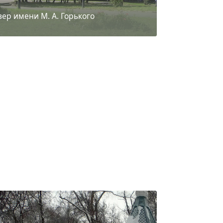
вер имени М. А. Горького