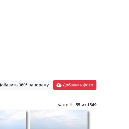
обавить 360° панораму
Добавить фото
Фото
1
-
55
из
1549