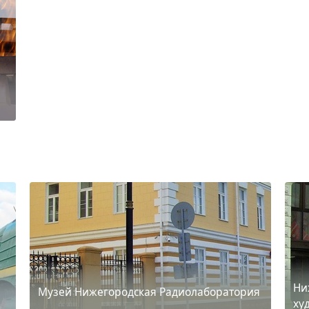
Ни
Музей Нижегородская Радиолаборатория
ху