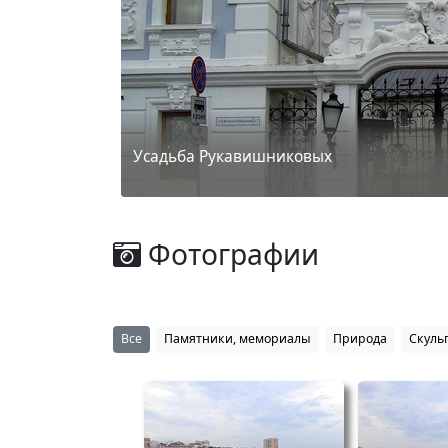
Усадьба Рукавишниковых
Фотографии
Все
Памятники, мемориалы
Природа
Скуль