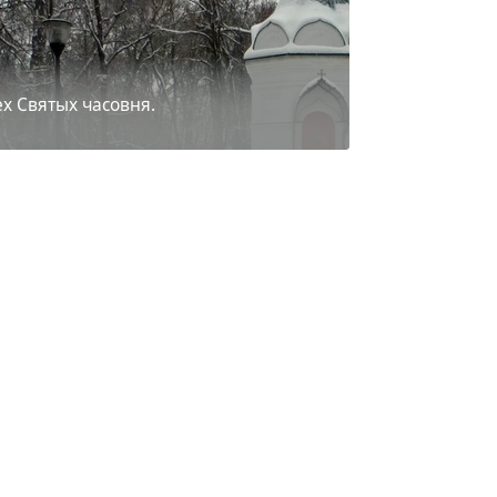
ех Святых часовня.