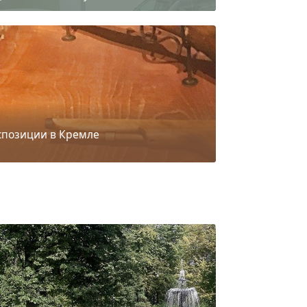
спозиции в Кремле