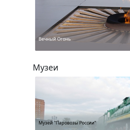
Вечный Огонь
Музеи
Музей "Паровозы России"