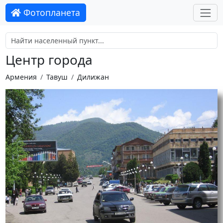
Фотопланета
Центр города
Армения
Тавуш
Дилижан