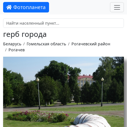
Фотопланета
герб города
Беларусь
Гомельская область
Рогачевский район
Рогачев