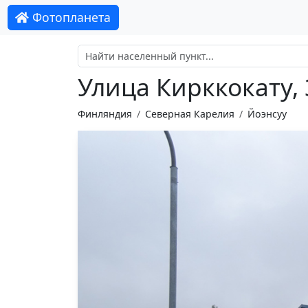
Фотопланета
Улица Кирккокату, 
Финляндия
Северная Карелия
Йоэнсуу