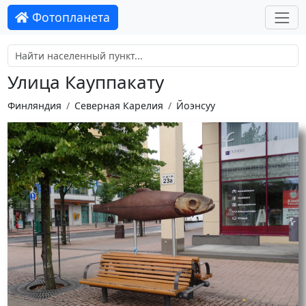
Фотопланета
Улица Кауппакату
Финляндия
Северная Карелия
Йоэнсуу