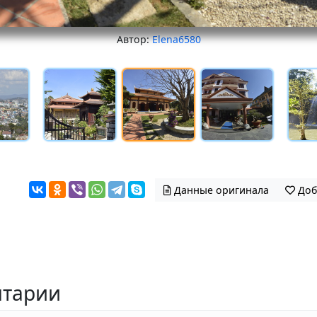
Автор:
Elena6580
Данные оригинала
Доб
тарии