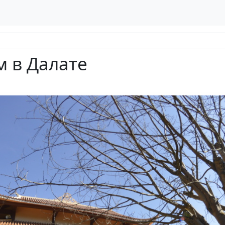
 в Далате