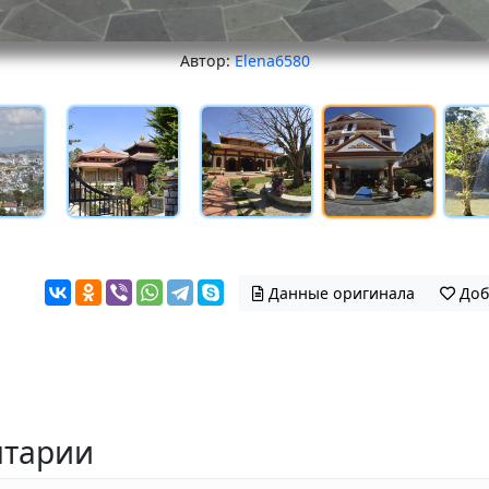
Автор:
Elena6580
Данные оригинала
Доб
тарии