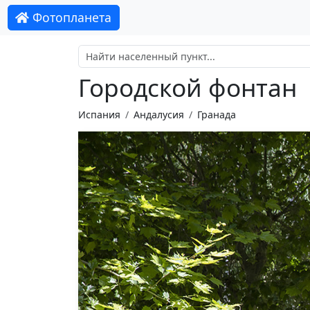
Фотопланета
Городской фонтан
Испания
Андалусия
Гранада