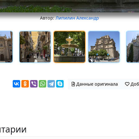
Автор:
Липилин Александр
Данные оригинала
Доб
тарии