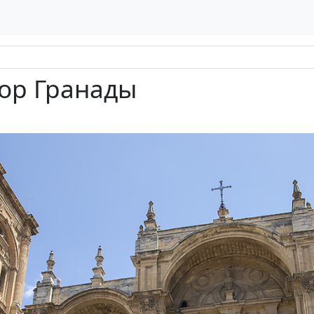
ор Гранады