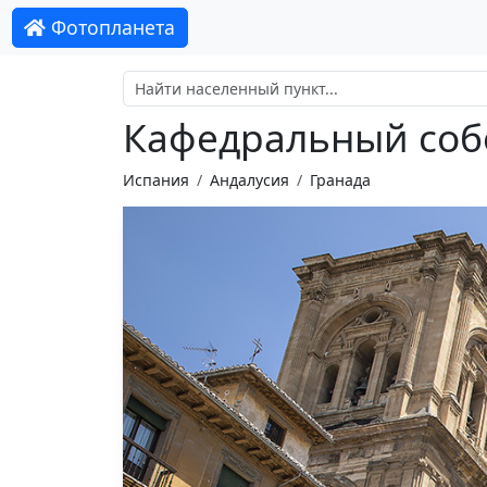
Фотопланета
Кафедральный соб
Испания
Андалусия
Гранада