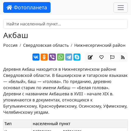
Фотопланета
Акбаш
Россия
Свердловская область
Нижнесергинский район
Деревня Акбаш находится в Нижнесергинском районе
Свердловской области. В башкирском и татарском языкахак
— «белый», баш — «голова». По преданию, деревню
основал старик по имени Акбаш — «Белая голова».
Деревни с названием Акбашева в XVIII - начале XIX в.
упоминаются в документах, относящихся к
Бугульминскому, Красноуфимскому, Осинскому, Уфимскому,
Челябинскому уездам.
Тип
населенный пункт