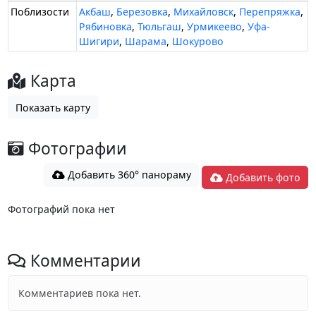
Поблизости
Акбаш
,
Березовка
,
Михайловск
,
Перепряжка
,
Рябиновка
,
Тюльгаш
,
Урмикеево
,
Уфа-
Шигири
,
Шарама
,
Шокурово
Карта
Показать карту
Фотографии
Добавить 360° панораму
Добавить фото
Фотографий пока нет
Комментарии
Комментариев пока нет.