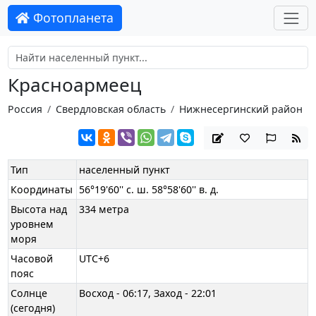
Фотопланета
Красноармеец
Россия
Свердловская область
Нижнесергинский район
Тип
населенный пункт
Координаты
56°19'60'' с. ш. 58°58'60'' в. д.
Высота над
334 метра
уровнем
моря
Часовой
UTC+6
пояс
Солнце
Восход - 06:17, Заход - 22:01
(сегодня)