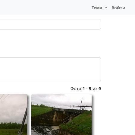
Тема
Войти
Фото
1
-
9
из
9