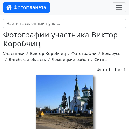
Фотопланета
Фотографии участника Виктор
Коробчиц
Участники
Виктор Коробчиц
Фотографии
Беларусь
Витебская область
Докшицкий район
Ситцы
Фото
1
-
1
из
1