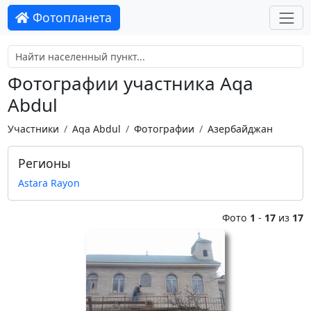
Фотопланета
Фотографии участника Aqa
Abdul
Участники
Aqa Abdul
Фотографии
Азербайджан
Регионы
Astara Rayon
Фото
1
-
17
из
17