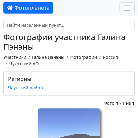
Фотопланета
Фотографии участника Галина
Пэнэны
Участники
Галина Пэнэны
Фотографии
Россия
Чукотский АО
Регионы
Чаунский район
Фото
1
-
1
из
1